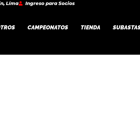
ín, Líma
Ingreso para Socios
TROS
CAMPEONATOS
TIENDA
SUBASTA